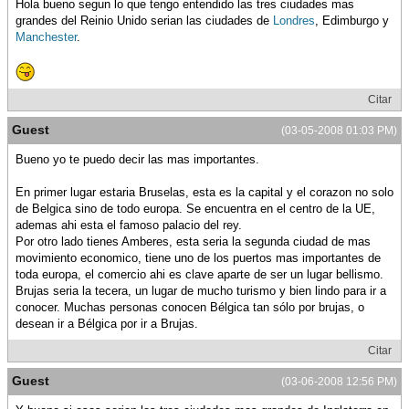
Hola bueno segun lo que tengo entendido las tres ciudades mas
grandes del Reinio Unido serian las ciudades de
Londres
, Edimburgo y
Manchester
.
Citar
Guest
(03-05-2008 01:03 PM)
Bueno yo te puedo decir las mas importantes.
En primer lugar estaria Bruselas, esta es la capital y el corazon no solo
de Belgica sino de todo europa. Se encuentra en el centro de la UE,
ademas ahi esta el famoso palacio del rey.
Por otro lado tienes Amberes, esta seria la segunda ciudad de mas
movimiento economico, tiene uno de los puertos mas importantes de
toda europa, el comercio ahi es clave aparte de ser un lugar bellismo.
Brujas seria la tecera, un lugar de mucho turismo y bien lindo para ir a
conocer. Muchas personas conocen Bélgica tan sólo por brujas, o
desean ir a Bélgica por ir a Brujas.
Citar
Guest
(03-06-2008 12:56 PM)