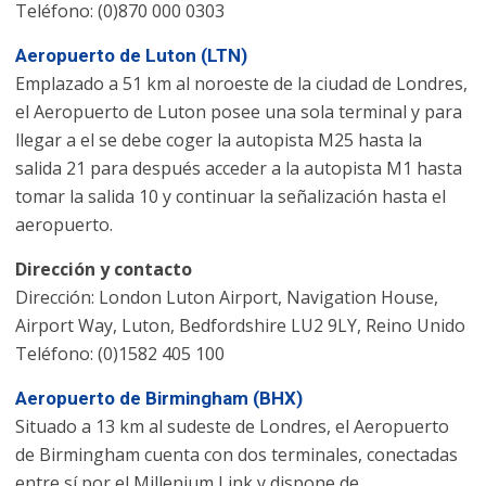
Teléfono: (0)870 000 0303
Aeropuerto de Luton (LTN)
Emplazado a 51 km al noroeste de la ciudad de Londres,
el Aeropuerto de Luton posee una sola terminal y para
llegar a el se debe coger la autopista M25 hasta la
salida 21 para después acceder a la autopista M1 hasta
tomar la salida 10 y continuar la señalización hasta el
aeropuerto.
Dirección y contacto
Dirección: London Luton Airport, Navigation House,
Airport Way, Luton, Bedfordshire LU2 9LY, Reino Unido
Teléfono: (0)1582 405 100
Aeropuerto de Birmingham (BHX)
Situado a 13 km al sudeste de Londres, el Aeropuerto
de Birmingham cuenta con dos terminales, conectadas
entre sí por el Millenium Link y dispone de