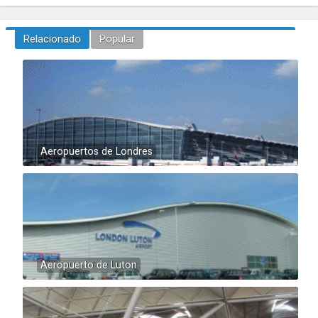
Relacionado
Popular
Aeropuertos de Londres
Aeropuerto de Luton