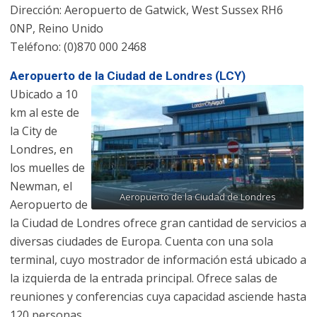
Dirección: Aeropuerto de Gatwick, West Sussex RH6
0NP, Reino Unido
Teléfono: (0)870 000 2468
Aeropuerto de la Ciudad de Londres (LCY)
Ubicado a 10
km al este de
la City de
Londres, en
los muelles de
Newman, el
Aeropuerto de la Ciudad de Londres
Aeropuerto de
la Ciudad de Londres ofrece gran cantidad de servicios a
diversas ciudades de Europa. Cuenta con una sola
terminal, cuyo mostrador de información está ubicado a
la izquierda de la entrada principal. Ofrece salas de
reuniones y conferencias cuya capacidad asciende hasta
120 personas.