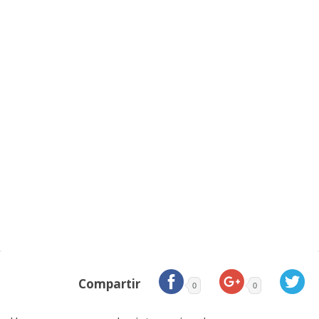
Compartir
0
0