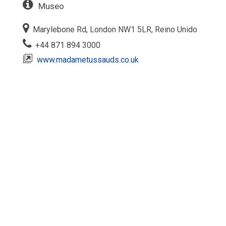
Museo
Marylebone Rd, London NW1 5LR, Reino Unido
+44 871 894 3000
www.madametussauds.co.uk