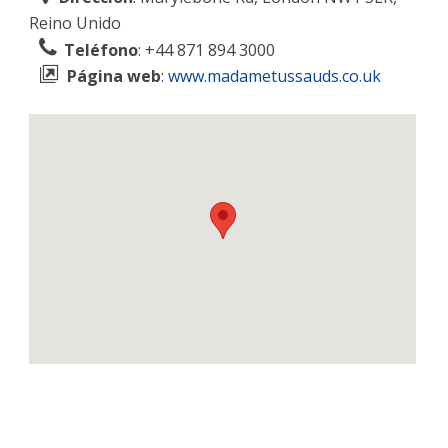
Reino Unido
Teléfono
: +44 871 894 3000
Página web
:
www.madametussauds.co.uk