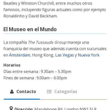
Beatles y Winston Churchill, entre muchos otros
famosos, incluyendo figuras actuales como por ejemplo
Ronaldinho y David Beckham.
El Museo en el Mundo
La compañía
The Tussauds Group
maneja una
franquicia del museo que además cuenta con sucursales
en
Ámsterdam
, Hong Kong,
Las Vegas
y
Nueva York
Horarios
Días entre semana : 9.30am – 5.30pm
Fines de semana : 9.00am – 6.00pm
Contacto
Categorías
Dirección
: Marylebone Rd, London NW1 5LR,