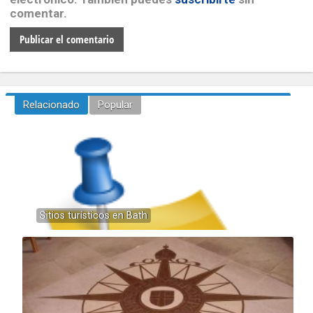
comentar.
Relacionado
Popular
Sitios turísticos en Bath