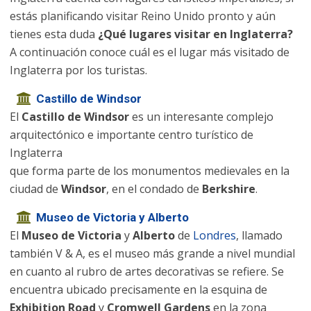
estás planificando visitar Reino Unido pronto y aún
tienes esta duda
¿Qué lugares visitar en Inglaterra?
A continuación conoce cuál es el lugar más visitado de
Inglaterra por los turistas.
Castillo de Windsor
El
Castillo de Windsor
es un interesante complejo
arquitectónico e importante centro turístico de
Inglaterra
que forma parte de los monumentos medievales en la
ciudad de
Windsor
, en el condado de
Berkshire
.
Museo de Victoria y Alberto
El
Museo de Victoria
y
Alberto
de
Londres
, llamado
también V & A, es el museo más grande a nivel mundial
en cuanto al rubro de artes decorativas se refiere. Se
encuentra ubicado precisamente en la esquina de
Exhibition Road
y
Cromwell Gardens
en la zona