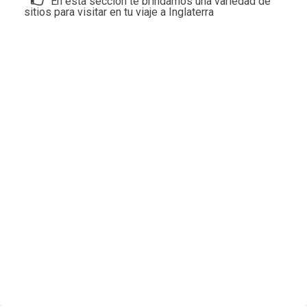
En esta sección te brindamos una variedad de
sitios para visitar en tu viaje a Inglaterra