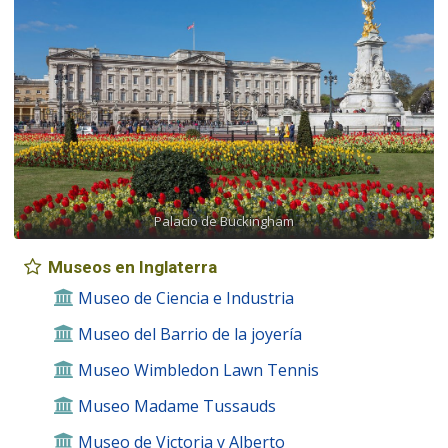
Palacio de Buckingham
Museos en Inglaterra
Museo de Ciencia e Industria
Museo del Barrio de la joyería
Museo Wimbledon Lawn Tennis
Museo Madame Tussauds
Museo de Victoria y Alberto