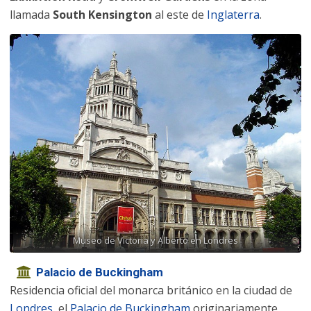
llamada
South Kensington
al este de
Inglaterra
.
Museo de Victoria y Alberto en Londres
Palacio de Buckingham
Residencia oficial del monarca británico en la ciudad de
Londres
, el
Palacio de Buckingham
originariamente